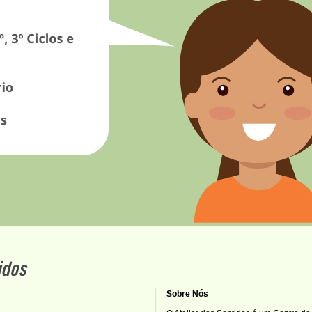
idos
Sobre Nós