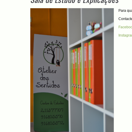
Para qua
Contact
Facebo
Instagr