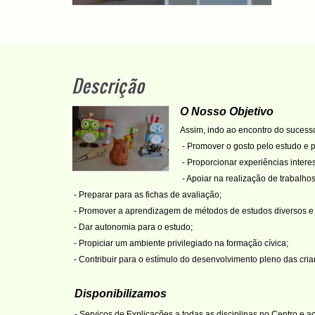
Descrição
O Nosso Objetivo
Assim, indo ao encontro do sucess
- Promover o gosto pelo estudo e 
- Proporcionar experiências intere
- Apoiar na realização de trabalho
-
Preparar para as fichas de avaliação;
- Promover a aprendizagem de métodos de estudos diversos e 
- Dar autonomia para o estudo;
- Propiciar um ambiente privilegiado na formação cívica;
- Contribuir para o estímulo do desenvolvimento pleno das cria
Disponibilizamos
- Serviços de Explicações a todas as disciplinas no Centro e ao