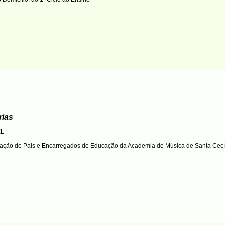
rias
EL
iação de Pais e Encarregados de Educação da Academia de Música de Santa Cecí