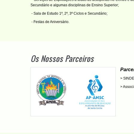
Secundário e algumas disciplinas de Ensino Superior;
- Sala de Estudo 1º, 2º, 3º Ciclos e Secundário;
- Festas de Aniversário.
Os Nossos Parceiros
Parce
> SIND
> Assoc